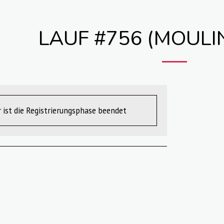
LAUF #756 (MOULI
r ist die Registrierungsphase beendet