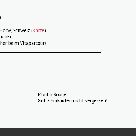
0
Horw, Schweiz (
Karte
)
ionen:
her beim Vitaparcours
Moulin Rouge
Grill - Einkaufen nicht vergessen!
-