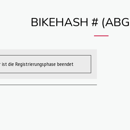
BIKEHASH # (AB
r ist die Registrierungsphase beendet